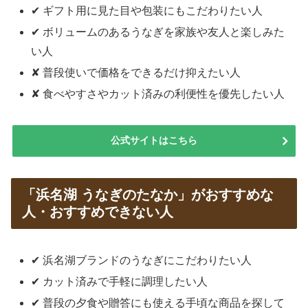
✔ ギフト用に見た目や包装にもこだわりたい人
✔ ボリュームのあるうなぎを家族や友人と楽しみた
い人
✘ 普段使いで価格をできるだけ抑えたい人
✘ 食べやすさやカット済みの利便性を優先したい人
公式サイトはこちら
「浜名湖 うなぎのたなか」がおすすめな
人・おすすめできない人
✔ 浜名湖ブランドのうなぎにこだわりたい人
✔ カット済みで手軽に調理したい人
✔ 普段の夕食や贈答にも使える手頃な商品を探して