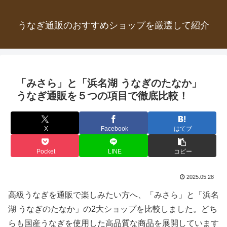
うなぎ通販のおすすめショップを厳選して紹介
「みさら」と「浜名湖 うなぎのたなか」
うなぎ通販を５つの項目で徹底比較！
X
Facebook
はてブ
Pocket
LINE
コピー
2025.05.28
高級うなぎを通販で楽しみたい方へ、「みさら」と「浜名
湖 うなぎのたなか」の2大ショップを比較しました。どち
らも国産うなぎを使用した高品質な商品を展開しています