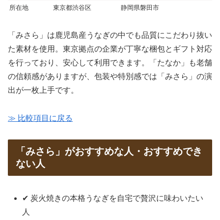
所在地
東京都渋谷区
静岡県磐田市
「みさら」は鹿児島産うなぎの中でも品質にこだわり抜い
た素材を使用。東京拠点の企業が丁寧な梱包とギフト対応
を行っており、安心して利用できます。「たなか」も老舗
の信頼感がありますが、包装や特別感では「みさら」の演
出が一枚上手です。
≫ 比較項目に戻る
「みさら」がおすすめな人・おすすめでき
ない人
✔ 炭火焼きの本格うなぎを自宅で贅沢に味わいたい
人