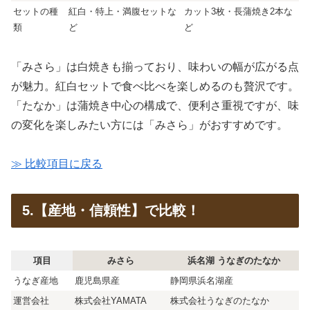
セットの種
紅白・特上・満腹セットな
カット3枚・長蒲焼き2本な
類
ど
ど
「みさら」は白焼きも揃っており、味わいの幅が広がる点
が魅力。紅白セットで食べ比べを楽しめるのも贅沢です。
「たなか」は蒲焼き中心の構成で、便利さ重視ですが、味
の変化を楽しみたい方には「みさら」がおすすめです。
≫ 比較項目に戻る
5.【産地・信頼性】で比較！
項目
みさら
浜名湖 うなぎのたなか
うなぎ産地
鹿児島県産
静岡県浜名湖産
運営会社
株式会社YAMATA
株式会社うなぎのたなか