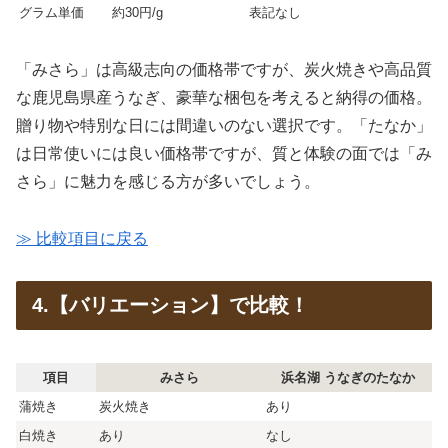
グラム単価
約30円/g
表記なし
「みさら」は高級志向の価格帯ですが、炭火焼きや高品質
な鹿児島県産うなぎ、豪華な梱包を考えると納得の価格。
贈り物や特別な日には間違いのない選択です。「たなか」
は日常使いには良い価格帯ですが、質と体験の面では「み
さら」に魅力を感じる方が多いでしょう。
≫ 比較項目に戻る
4.【バリエーション】で比較！
項目
みさら
浜名湖 うなぎのたなか
蒲焼き
炭火焼き
あり
白焼き
あり
なし