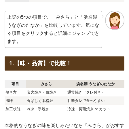
上記の5つの項目で、「みさら」と「浜名湖
うなぎのたなか」を比較しています。気にな
る項目をクリックすると詳細にジャンプでき
ます。
1.【味・品質】で比較！
項目
みさら
浜名湖 うなぎのたなか
焼き方
炭火焼き・白焼き
通常焼き（タレ付き）
風味
香ばしく本格派
甘辛ダレで食べやすい
加工状態
冷凍・手焼き
冷凍・長蒲焼き or カット
本格的なうなぎの味を楽しみたいなら「みさら」がおすす