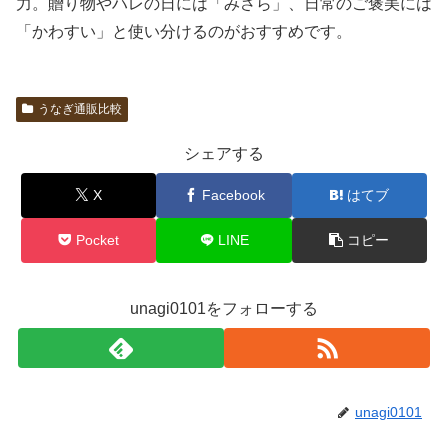
力。贈り物やハレの日には「みさら」、日常のご褒美には
「かわすい」と使い分けるのがおすすめです。
うなぎ通販比較
シェアする
X
Facebook
はてブ
Pocket
LINE
コピー
unagi0101をフォローする
unagi0101