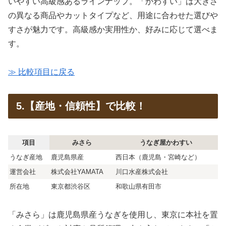
いやすい高級感あるラインナップ。「かわすい」は大きさ
の異なる商品やカットタイプなど、用途に合わせた選びや
すさが魅力です。高級感か実用性か、好みに応じて選べま
す。
≫ 比較項目に戻る
5.【産地・信頼性】で比較！
項目
みさら
うなぎ屋かわすい
うなぎ産地
鹿児島県産
西日本（鹿児島・宮崎など）
運営会社
株式会社YAMATA
川口水産株式会社
所在地
東京都渋谷区
和歌山県有田市
「みさら」は鹿児島県産うなぎを使用し、東京に本社を置