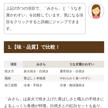
上記の5つの項目で、「みさら」と「うなぎ
屋かわすい」を比較しています。気になる項
目をクリックすると詳細にジャンプできま
す。
1.【味・品質】で比較！
項目
みさら
うなぎ屋かわすい
焼き方
炭火焼き・白焼き
通常焼き・白焼き
風味
香ばしく本格派
やわらかく食べやすい
加工状態
冷凍・手焼き
冷凍・無頭蒲焼き
「みさら」は炭火で焼き上げた香ばしさと職人の手焼きに
よるふっくら食感が特徴。白焼きとの紅白セットもあり、