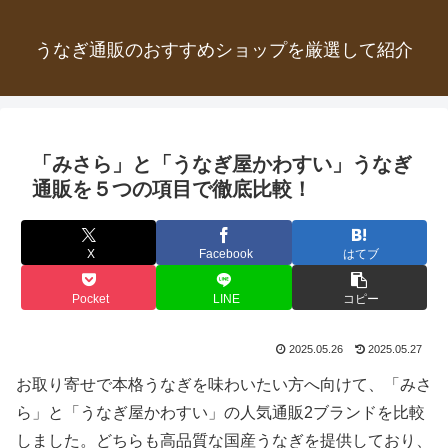
うなぎ通販のおすすめショップを厳選して紹介
「みさら」と「うなぎ屋かわすい」うなぎ
通販を５つの項目で徹底比較！
X
Facebook
はてブ
Pocket
LINE
コピー
2025.05.26
2025.05.27
お取り寄せで本格うなぎを味わいたい方へ向けて、「みさ
ら」と「うなぎ屋かわすい」の人気通販2ブランドを比較
しました。どちらも高品質な国産うなぎを提供しており、