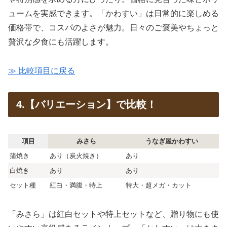
ュームを実感できます。「かわすい」は日常的に楽しめる
価格帯で、コスパのよさが魅力。日々のご褒美やちょっと
贅沢な夕食にも活躍します。
≫ 比較項目に戻る
4.【バリエーション】で比較！
項目
みさら
うなぎ屋かわすい
蒲焼き
あり（炭火焼き）
あり
白焼き
あり
あり
セット種
紅白・満腹・特上
特大・超メガ・カット
「みさら」は紅白セットや特上セットなど、贈り物にも使