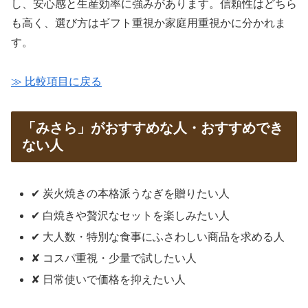
し、安心感と生産効率に強みがあります。信頼性はどちら
も高く、選び方はギフト重視か家庭用重視かに分かれま
す。
≫ 比較項目に戻る
「みさら」がおすすめな人・おすすめでき
ない人
✔ 炭火焼きの本格派うなぎを贈りたい人
✔ 白焼きや贅沢なセットを楽しみたい人
✔ 大人数・特別な食事にふさわしい商品を求める人
✘ コスパ重視・少量で試したい人
✘ 日常使いで価格を抑えたい人