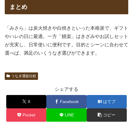
まとめ
「みさら」は炭火焼きや白焼きといった本格派で、ギフト
やハレの日に最適。一方「鰻楽」はきざみやお試しセット
が充実し、日常使いに便利です。目的とシーンに合わせて
選べば、満足のいくうなぎ選びができます。
うなぎ通販比較
シェアする
X
Facebook
はてブ
Pocket
LINE
コピー