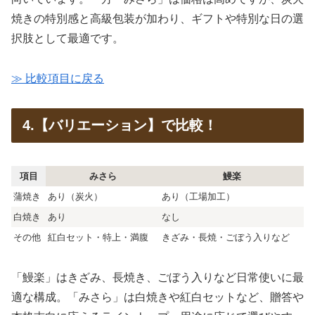
焼きの特別感と高級包装が加わり、ギフトや特別な日の選
択肢として最適です。
≫ 比較項目に戻る
4.【バリエーション】で比較！
項目
みさら
鰻楽
蒲焼き
あり（炭火）
あり（工場加工）
白焼き
あり
なし
その他
紅白セット・特上・満腹
きざみ・長焼・ごぼう入りなど
「鰻楽」はきざみ、長焼き、ごぼう入りなど日常使いに最
適な構成。「みさら」は白焼きや紅白セットなど、贈答や