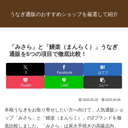
うなぎ通販のおすすめショップを厳選して紹介
「みさら」と「鰻楽（まんらく）」うなぎ
通販を5つの項目で徹底比較！
X
Facebook
はてブ
Pocket
LINE
コピー
2025.05.28
2025.06.06
本格うなぎをお取り寄せしたい方へ向けて、人気通販ショ
ップ「みさら」と「鰻楽（まんらく）」の2ブランドを徹
底比較しました。「みさら」は炭火手焼きの高級志向、