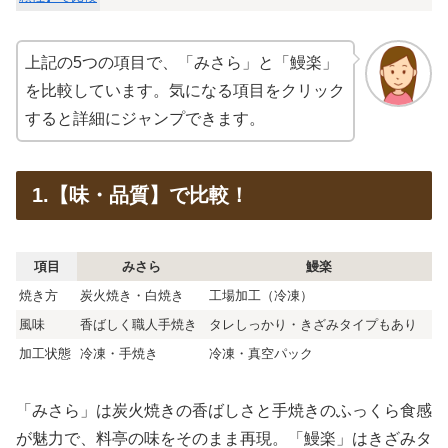
上記の5つの項目で、「みさら」と「鰻楽」
を比較しています。気になる項目をクリック
すると詳細にジャンプできます。
1.【味・品質】で比較！
項目
みさら
鰻楽
焼き方
炭火焼き・白焼き
工場加工（冷凍）
風味
香ばしく職人手焼き
タレしっかり・きざみタイプもあり
加工状態
冷凍・手焼き
冷凍・真空パック
「みさら」は炭火焼きの香ばしさと手焼きのふっくら食感
が魅力で、料亭の味をそのまま再現。「鰻楽」はきざみタ